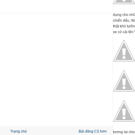
dụng cho nhữ
chiến đấu, W
thật khó tưởn
xe có cái tên 
Trang chủ
Bài đăng Cũ hơn
tương lai cho 