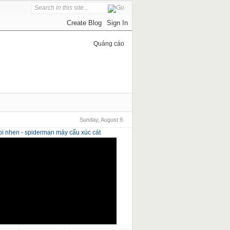
Quảng cáo
Sunday, August 9.
i nhen - spiderman
máy cẩu xúc cát