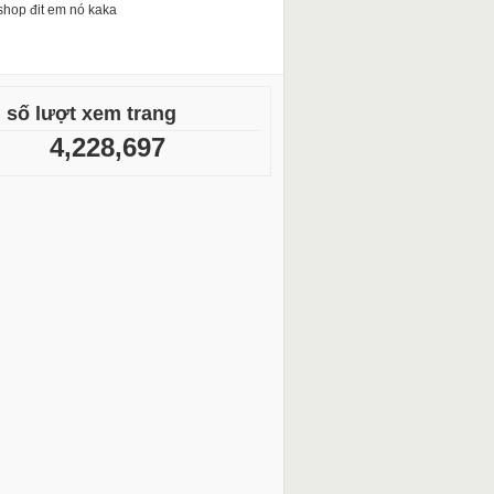
shop đit em nó kaka
 số lượt xem trang
4,228,697