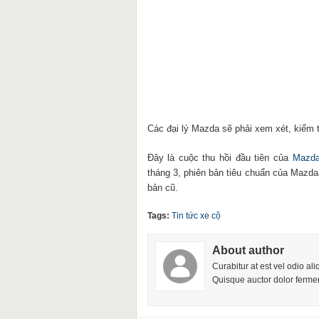
Các đại lý Mazda sẽ phải xem xét, kiểm 
Đây là cuộc thu hồi đầu tiên của
Mazda
tháng 3, phiên bản tiêu chuẩn của Mazd
bản cũ.
Tags:
Tin tức xe cộ
About author
Curabitur at est vel odio al
Quisque auctor dolor fermen