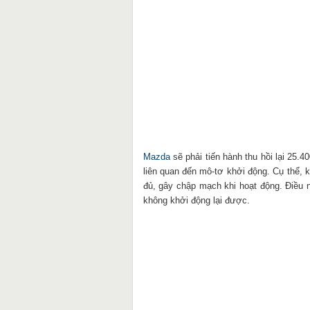
Mazda
sẽ phải tiến hành thu hồi lại 25
liên quan đến mô-tơ khởi động. Cụ thể, 
đủ, gây chập mạch khi hoạt động. Điều 
không khởi động lại được.