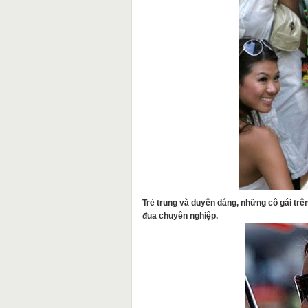
Trẻ trung và duyên dáng, những cô gái t
đua chuyên nghiệp.