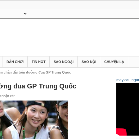
DÂN CHƠI
TIN HOT
SAO NGOẠI
SAO NỘI
CHUYỆN LẠ
m chân dài trên đường đua GP Trung Quốc
may cau
nguo
ường đua GP Trung Quốc
0 nhận xét