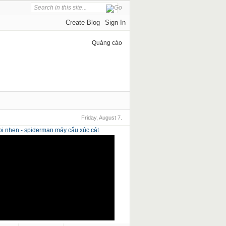
Quảng cáo
Friday, August 7.
i nhen - spiderman
máy cẩu xúc cát