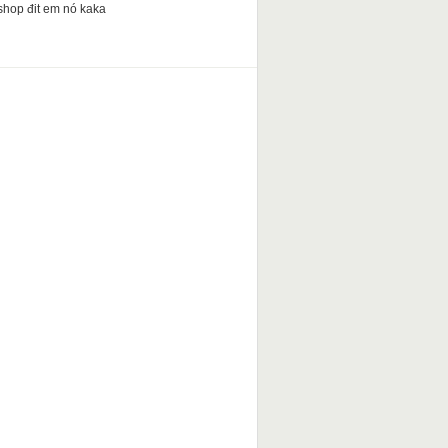
shop đit em nó kaka