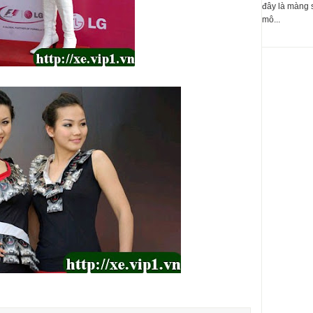
đây là màng 
mô...