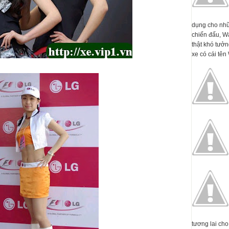
dụng cho nhữ
chiến đấu, W
thật khó tưởn
xe có cái tên 
tương lai cho 