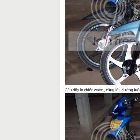
Còn đây là chiếc wave , cũng lên đường luô