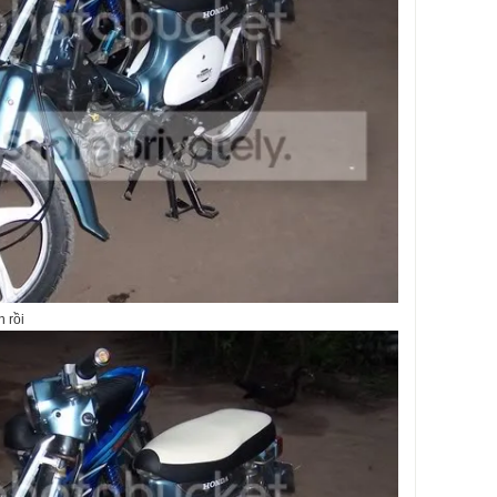
n rồi