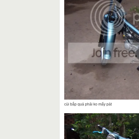
cùi bắp quá phải ko mấy pát