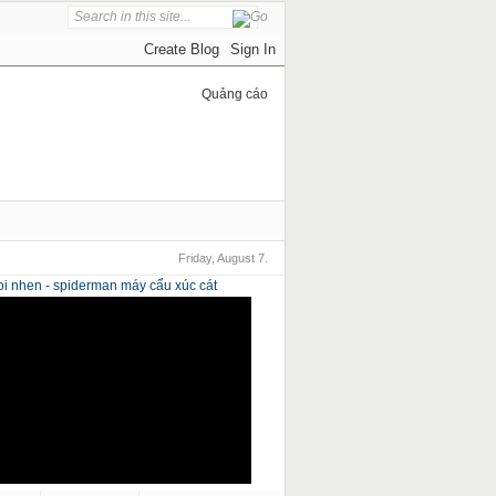
Quảng cáo
Friday, August 7.
i nhen - spiderman
máy cẩu xúc cát