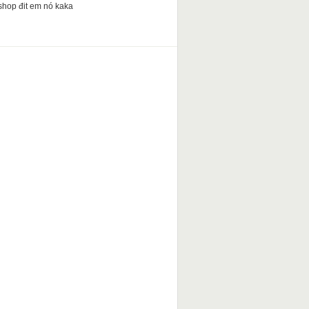
shop đit em nó kaka