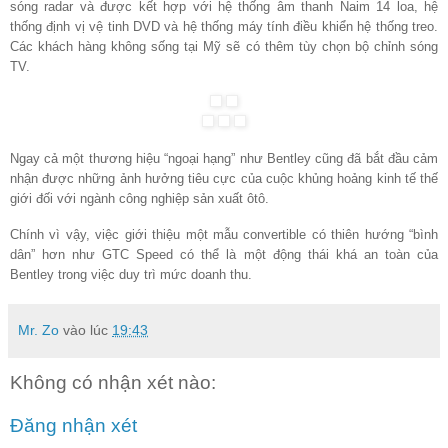
sóng radar và được kết hợp với hệ thống âm thanh Naim 14 loa, hệ
thống định vị vệ tinh DVD và hệ thống máy tính điều khiển hệ thống treo.
Các khách hàng không sống tại Mỹ sẽ có thêm tùy chọn bộ chỉnh sóng
TV.
Ngay cả một thương hiệu “ngoại hạng” như Bentley cũng đã bắt đầu cảm
nhận được những ảnh hưởng tiêu cực của cuộc khủng hoảng kinh tế thế
giới đối với ngành công nghiệp sản xuất ôtô.
Chính vì vậy, việc giới thiệu một mẫu convertible có thiên hướng “bình
dân” hơn như GTC Speed có thể là một động thái khá an toàn của
Bentley trong việc duy trì mức doanh thu.
Mr. Zo
vào lúc
19:43
Không có nhận xét nào:
Đăng nhận xét