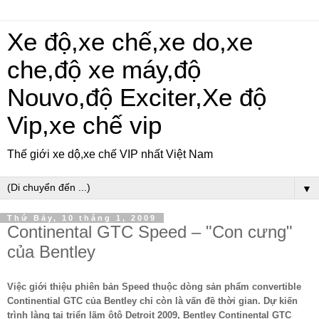
Xe độ,xe chế,xe do,xe
che,độ xe máy,độ
Nouvo,độ Exciter,Xe độ
Vip,xe chế vip
Thế giới xe dộ,xe chế VIP nhất Việt Nam
▼
Thứ Bảy, 10 tháng 1, 2009
Continental GTC Speed – "Con cưng"
của Bentley
Việc giới thiệu phiên bản Speed thuộc dòng sản phẩm convertible
Continential GTC của Bentley chỉ còn là vấn đề thời gian. Dự kiến
trình làng tại triển lãm ôtô Detroit 2009, Bentley Continental GTC