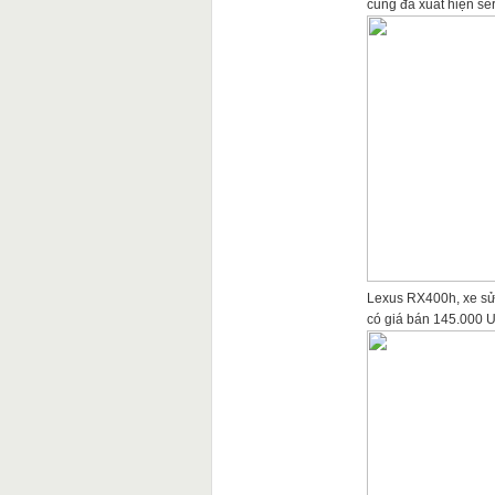
cũng đã xuất hiện se
Lexus RX400h, xe sử
có giá bán 145.000 