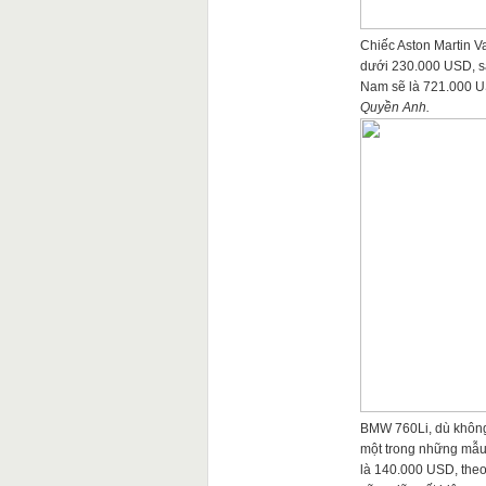
Chiếc Aston Martin V
dưới 230.000 USD, sau
Nam sẽ là 721.000 U
Quyền Anh.
BMW 760Li, dù không 
một trong những mẫu 
là 140.000 USD, theo