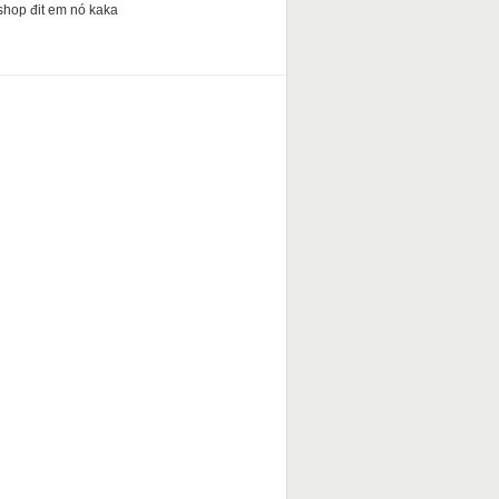
shop đit em nó kaka