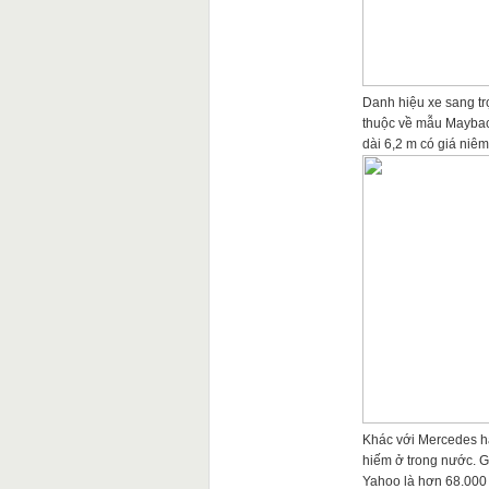
Danh hiệu xe sang tr
thuộc về mẫu Maybac
dài 6,2 m có giá niê
Khác với Mercedes h
hiếm ở trong nước. G
Yahoo là hơn 68.000