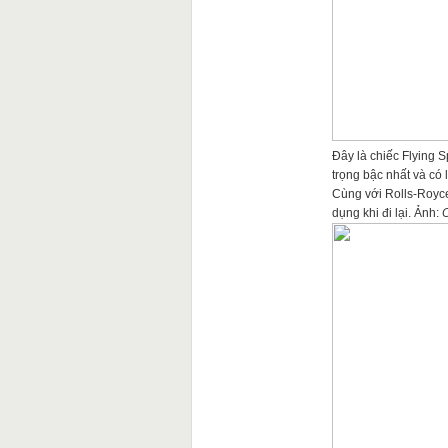
Đây là chiếc Flying S
trọng bậc nhất và có 
Cùng với Rolls-Royc
dụng khi đi lại. Ảnh:
O