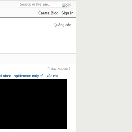
Quảng cáo
Friday, August 7.
i nhen - spiderman
máy cẩu xúc cát