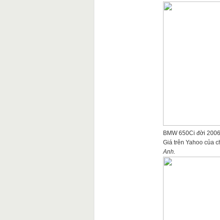
BMW 650Ci đời 2006 l
Giá trên Yahoo của c
Anh.