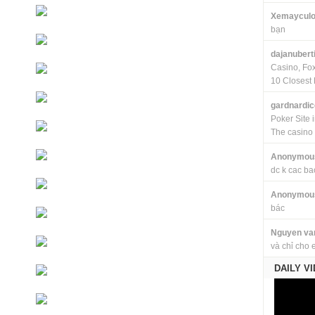
Xemayculo
bạn
dajanubert
Casino, Fo
10 Closest 
gardnardi
Poker Site 
The casino
Anonymou
dc k cac ba
Anonymou
bác
Nguyen va
và chỉ cho 
DAILY V