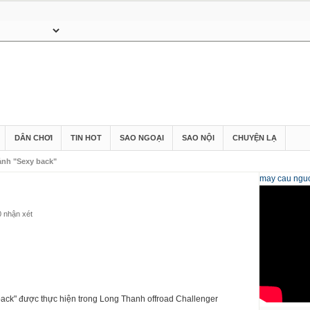
DÂN CHƠI
TIN HOT
SAO NGOẠI
SAO NỘI
CHUYỆN LẠ
ảnh "Sexy back"
may cau
nguo
0 nhận xét
back" được thực hiện trong Long Thanh offroad Challenger