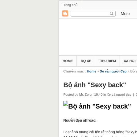
Trang chủ
HOME
ĐỘ XE
TIÊU ĐIỂM
XÃ HỘI
Chuyên mục :
Home
»
Xe và người đẹp
» Bộ 
Bộ ảnh "Sexy back"
Posted by Mr. Zo
on 19:40
in
Xe và người đẹp
|
Người đẹp offroad.
Loạt ảnh mang cái tên rất nóng bỏng "sexy 