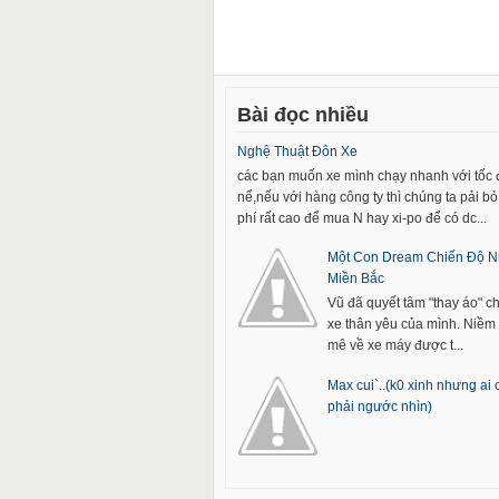
Bài đọc nhiều
Nghệ Thuật Đôn Xe
các bạn muốn xe mình chạy nhanh với tốc
nể,nếu với hàng công ty thì chúng ta pải bỏ 
phí rất cao để mua N hay xi-po để có dc...
Một Con Dream Chiến Độ N
Miền Bắc
Vũ đã quyết tâm "thay áo" c
xe thân yêu của mình. Niề
mê về xe máy được t...
Max cui`..(k0 xinh nhưng ai
phải ngước nhìn)