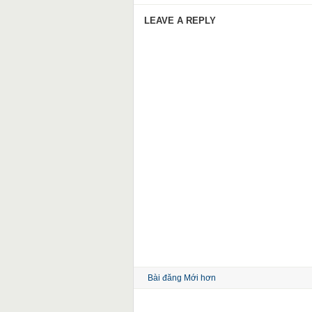
LEAVE A REPLY
Bài đăng Mới hơn