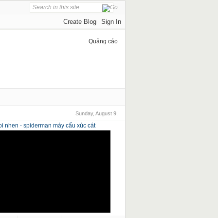
Quảng cáo
Sunday, August 9.
i nhen - spiderman
máy cẩu xúc cát