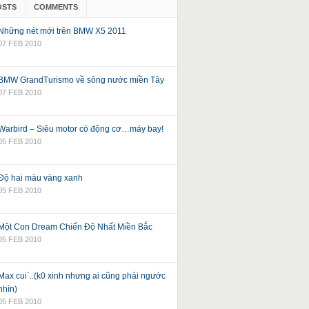
OSTS
COMMENTS
Những nét mới trên BMW X5 2011
07 FEB 2010
BMW GrandTurismo về sông nước miền Tây
07 FEB 2010
Warbird – Siêu motor có động cơ…máy bay!
05 FEB 2010
Độ hai màu vàng xanh
05 FEB 2010
Một Con Dream Chiến Độ Nhất Miền Bắc
05 FEB 2010
Max cui`..(k0 xinh nhưng ai cũng phải ngước
nhìn)
05 FEB 2010