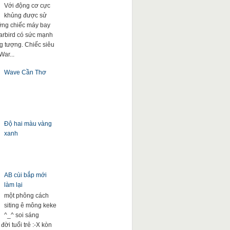
Với động cơ cực
khủng được sử
ng chiếc máy bay
arbird có sức mạnh
g tượng. Chiếc siêu
War...
Wave Cần Thơ
Độ hai màu vàng
xanh
AB cùi bắp mới
làm lại
một phông cách
siting ê mông keke
^_^ soi sáng
đời tuổi trẻ :-X kòn