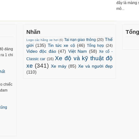
đây là màng 
mô...
Nhãn
Tổng
Thế
Tai nạn giao thông
(20)
Logo các hãng xe hơi
(6)
giới
(135)
Tin tức xe cộ
(46)
Tổng hợp
(24)
 độ đáng
Video độc đáo
(47)
Việt Nam
(58)
Xe cổ -
ra 1 chi
Xe độ và kỹ thuật độ
Classic car
(16)
xe
(341)
Xe máy
(85)
Xe và người đẹp
(110)
hất
ho chiếc
m đam
 cũng