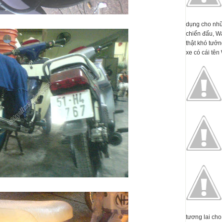
dụng cho nhữ
chiến đấu, W
thật khó tưởn
xe có cái tên 
tương lai cho 