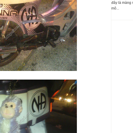
đây là màng 
mô...