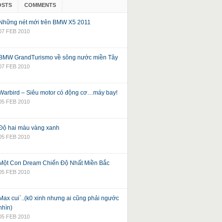
OSTS
COMMENTS
Những nét mới trên BMW X5 2011
07 FEB 2010
BMW GrandTurismo về sông nước miền Tây
07 FEB 2010
Warbird – Siêu motor có động cơ…máy bay!
05 FEB 2010
Độ hai màu vàng xanh
05 FEB 2010
Một Con Dream Chiến Độ Nhất Miền Bắc
05 FEB 2010
Max cui`..(k0 xinh nhưng ai cũng phải ngước
nhìn)
05 FEB 2010