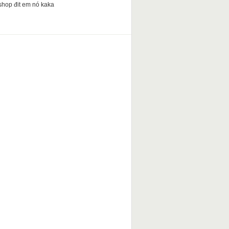
shop đit em nó kaka