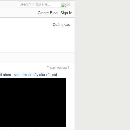
Quảng cáo
Friday, August 7.
i nhen - spiderman
máy cẩu xúc cát