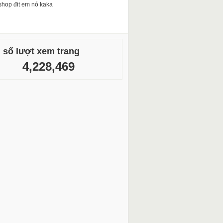
shop đit em nó kaka
 số lượt xem trang
4,228,469