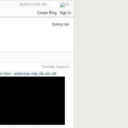
Quảng cáo
Thursday, August 6.
i nhen - spiderman
máy cẩu xúc cát