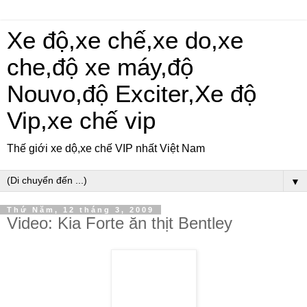
Xe độ,xe chế,xe do,xe
che,độ xe máy,độ
Nouvo,độ Exciter,Xe độ
Vip,xe chế vip
Thế giới xe dộ,xe chế VIP nhất Việt Nam
▼
Thứ Năm, 12 tháng 3, 2009
Video: Kia Forte ăn thịt Bentley