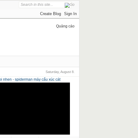
Quảng cáo
Saturday, August 8.
i nhen - spiderman
máy cẩu xúc cát