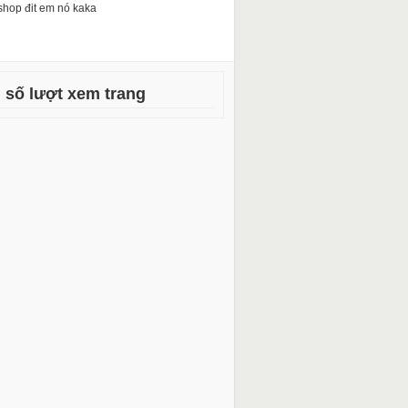
shop đit em nó kaka
 số lượt xem trang