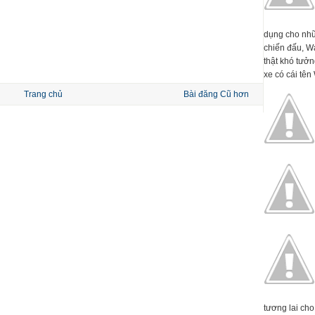
dụng cho nhữ
chiến đấu, W
thật khó tưởn
xe có cái tên 
Trang chủ
Bài đăng Cũ hơn
tương lai cho 