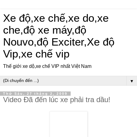
Xe độ,xe chế,xe do,xe
che,độ xe máy,độ
Nouvo,độ Exciter,Xe độ
Vip,xe chế vip
Thế giới xe dộ,xe chế VIP nhất Việt Nam
▼
Thứ Sáu, 27 tháng 2, 2009
Video Đã đến lúc xe phải tra dầu!