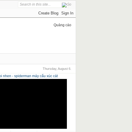
Quảng cáo
Thursday, August 6.
i nhen - spiderman
máy cẩu xúc cát