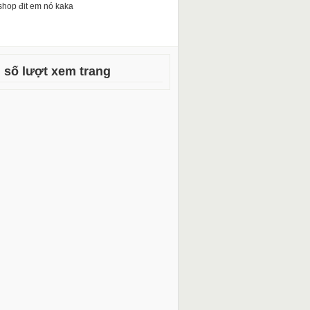
shop đit em nó kaka
 số lượt xem trang