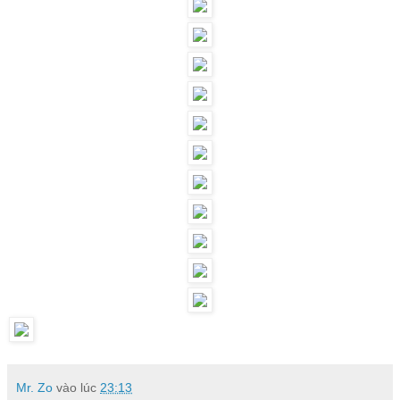
Mr. Zo
vào lúc
23:13