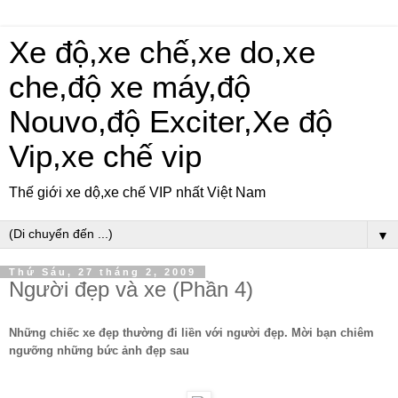
Xe độ,xe chế,xe do,xe
che,độ xe máy,độ
Nouvo,độ Exciter,Xe độ
Vip,xe chế vip
Thế giới xe dộ,xe chế VIP nhất Việt Nam
▼
Thứ Sáu, 27 tháng 2, 2009
Người đẹp và xe (Phần 4)
Những chiếc xe đẹp thường đi liền với người đẹp. Mời bạn chiêm
ngưỡng những bức ảnh đẹp sau