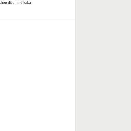
shop đit em nó kaka