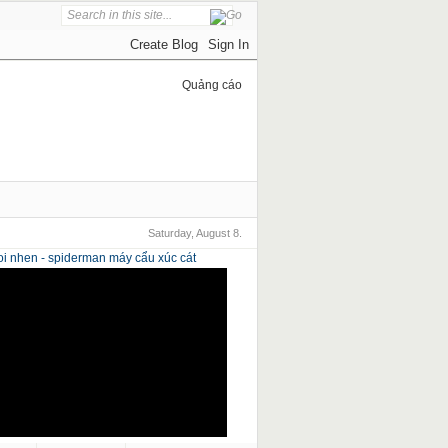
Quảng cáo
Saturday, August 8.
i nhen - spiderman
máy cẩu xúc cát