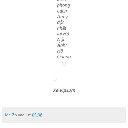
phong
cách
Army
độc
nhất
tại Hà
Nội.
Ảnh:
Hồ
Quang
Xe.vip1.vn
Mr. Zo
vào lúc
05:38