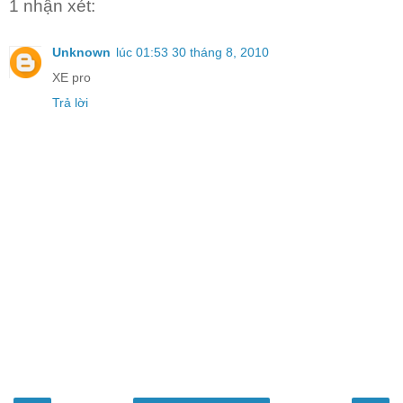
1 nhận xét:
Unknown
lúc 01:53 30 tháng 8, 2010
XE pro
Trả lời