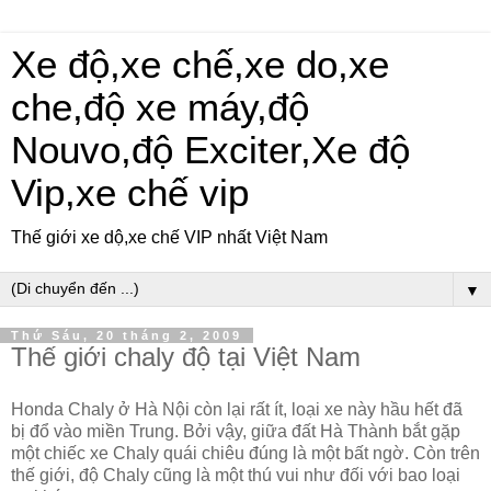
Xe độ,xe chế,xe do,xe
che,độ xe máy,độ
Nouvo,độ Exciter,Xe độ
Vip,xe chế vip
Thế giới xe dộ,xe chế VIP nhất Việt Nam
▼
Thứ Sáu, 20 tháng 2, 2009
Thế giới chaly độ tại Việt Nam
Honda Chaly ở Hà Nội còn lại rất ít, loại xe này hầu hết đã
bị đổ vào miền Trung. Bởi vậy, giữa đất Hà Thành bắt gặp
một chiếc xe Chaly quái chiêu đúng là một bất ngờ. Còn trên
thế giới, độ Chaly cũng là một thú vui như đối với bao loại