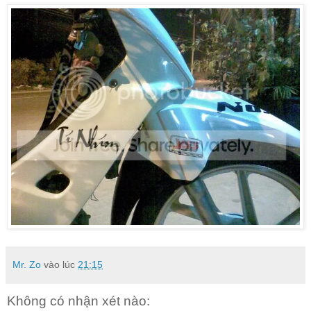
Mr. Zo
vào lúc
21:15
Không có nhận xét nào: