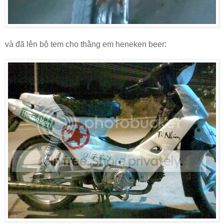
và đã lên bộ tem cho thằng em heneken beer: