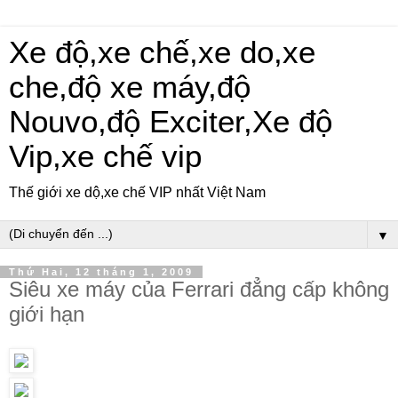
Xe độ,xe chế,xe do,xe
che,độ xe máy,độ
Nouvo,độ Exciter,Xe độ
Vip,xe chế vip
Thế giới xe dộ,xe chế VIP nhất Việt Nam
▼
Thứ Hai, 12 tháng 1, 2009
Siêu xe máy của Ferrari đẳng cấp không
giới hạn