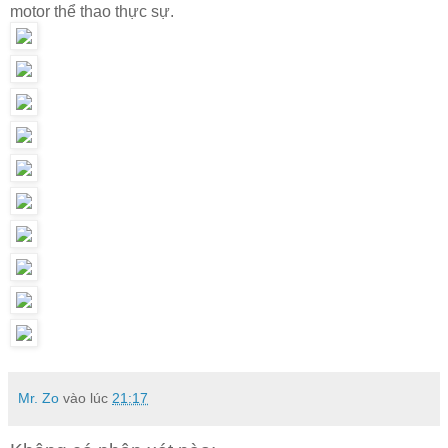
motor thể thao thực sự.
Mr. Zo
vào lúc
21:17