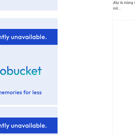
đây là màng 
mô...