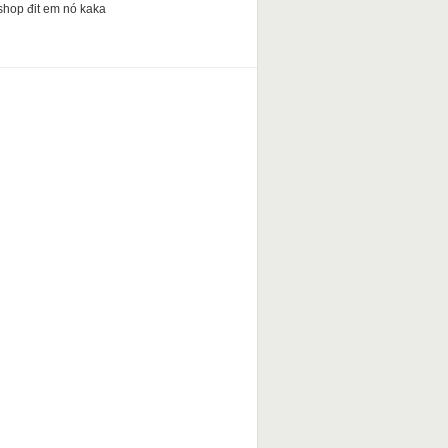
shop đit em nó kaka