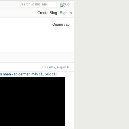
Quảng cáo
Thursday, August 6.
i nhen - spiderman
máy cẩu xúc cát