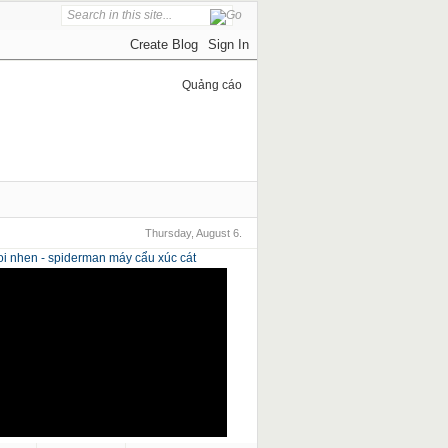
Quảng cáo
Thursday, August 6.
i nhen - spiderman
máy cẩu xúc cát