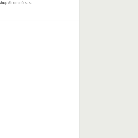
shop đit em nó kaka