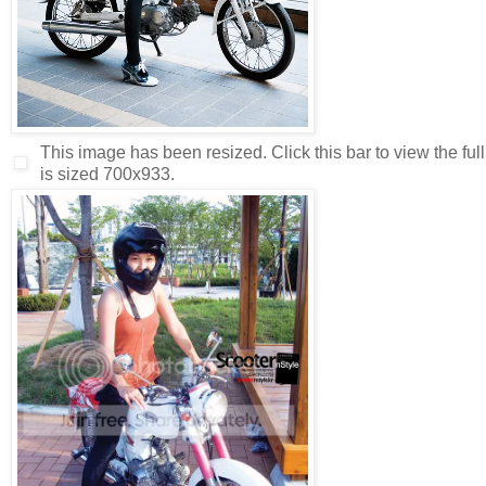
This image has been resized. Click this bar to view the ful
is sized 700x933.