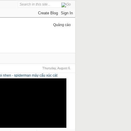
Quảng cáo
Thursday, August 6.
i nhen - spiderman
máy cẩu xúc cát