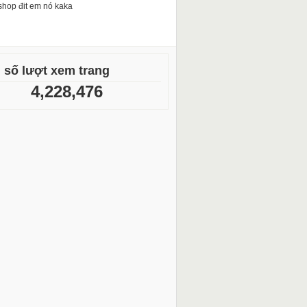
shop đit em nó kaka
 số lượt xem trang
4,228,476