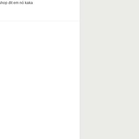
shop đit em nó kaka