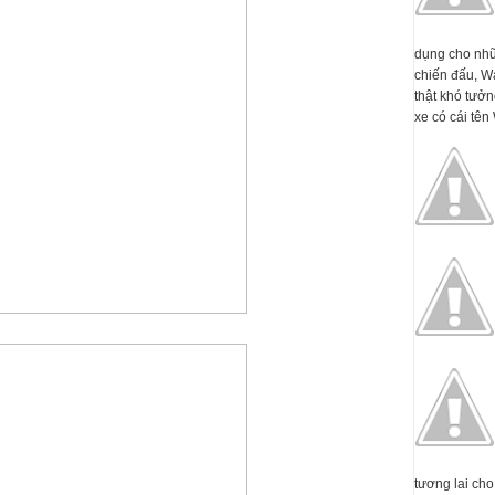
dụng cho nhữ
chiến đấu, W
thật khó tưởn
xe có cái tên 
tương lai cho 