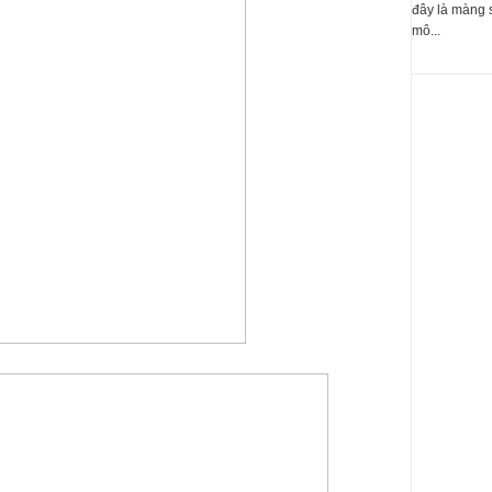
đây là màng 
mô...