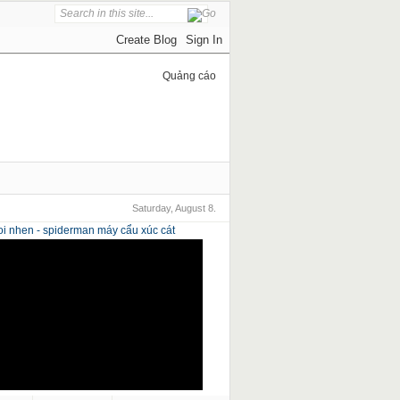
Quảng cáo
Saturday, August 8.
i nhen - spiderman
máy cẩu xúc cát