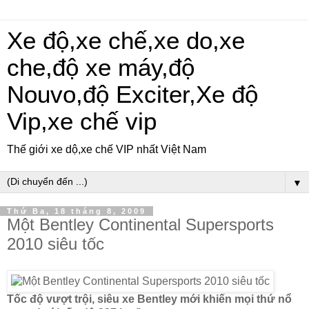
Xe độ,xe chế,xe do,xe
che,độ xe máy,độ
Nouvo,độ Exciter,Xe độ
Vip,xe chế vip
Thế giới xe dộ,xe chế VIP nhất Việt Nam
▼
Thứ Ba, 18 tháng 8, 2009
Một Bentley Continental Supersports
2010 siêu tốc
Tốc độ vượt trội, siêu xe Bentley mới khiến mọi thứ nổ