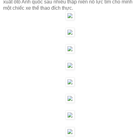
xuất ôtô Anh quốc sau nhiều thập niên nỗ lực tìm cho mình
một chiếc xe thể thao đích thực.