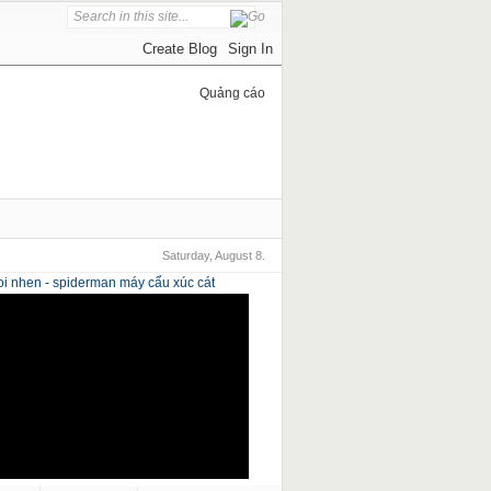
Quảng cáo
Saturday, August 8.
i nhen - spiderman
máy cẩu xúc cát