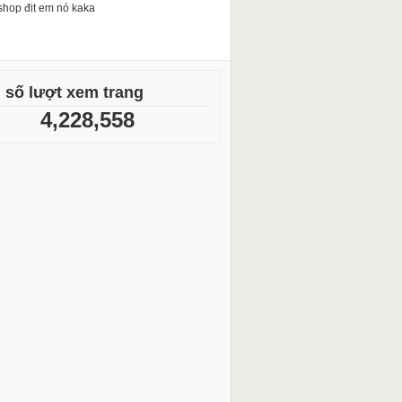
shop đit em nó kaka
 số lượt xem trang
4,228,558