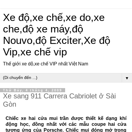
Xe độ,xe chế,xe do,xe
che,độ xe máy,độ
Nouvo,độ Exciter,Xe độ
Vip,xe chế vip
Thế giới xe dộ,xe chế VIP nhất Việt Nam
▼
Thứ Bảy, 4 tháng 4, 2009
Xe sang 911 Carrera Cabriolet ở Sài
Gòn
Chiếc xe hai cửa mui trần được thiết kế dạng khí
động học, đồng nhất với các mẫu coupe hai cửa
tương ứng của Porsche. Chiếc mui đóng mở trong