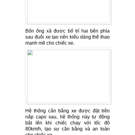
Bốn ống xả được bố trí hai bên phía
sau đuôi xe tạo nên kiểu dáng thể thao
mạnh mẽ cho chiếc xe.
Hệ thống cân bằng xe được đặt trên
nắp capo sau, hệ thống này tự động
bật lên khi chiếc chạy với tốc độ
80km/h, tạo sự cân bằng và an toàn
cho chiếc xe.