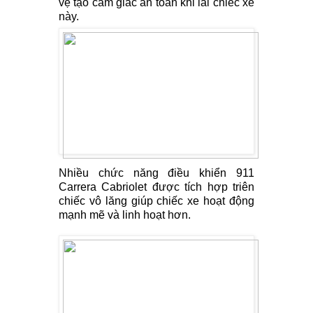
vệ tạo cảm giác an toàn khi lái chiếc xe
này.
Nhiều chức năng điều khiển 911
Carrera Cabriolet được tích hợp triên
chiếc vô lăng giúp chiếc xe hoạt động
mạnh mẽ và linh hoạt hơn.