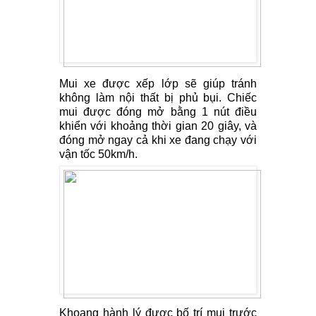
Mui xe được xếp lớp sẽ giúp tránh
không làm nội thất bị phủ bụi. Chiếc
mui được đóng mở bằng 1 nút điều
khiển với khoảng thời gian 20 giây, và
đóng mở ngay cả khi xe đang chạy với
vận tốc 50km/h.
Khoang hành lý được bố trí mui trước