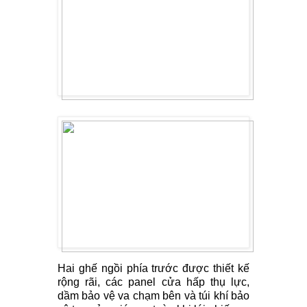
Hai ghế ngồi phía trước được thiết kế
rộng rãi, các panel cửa hấp thụ lực,
dầm bảo vệ va chạm bên và túi khí bảo