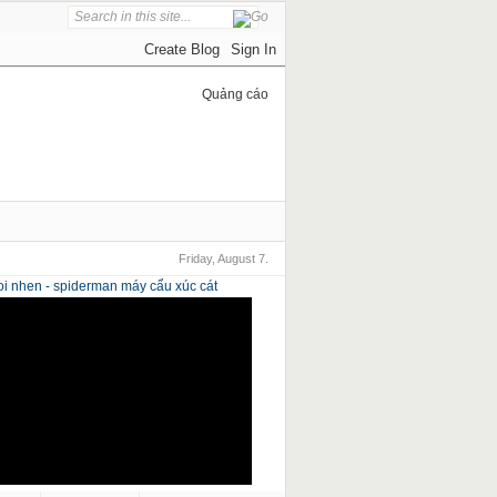
Quảng cáo
Friday, August 7.
i nhen - spiderman
máy cẩu xúc cát