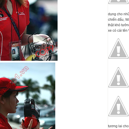
dụng cho nhữ
chiến đấu, W
thật khó tưởn
xe có cái tên 
tương lai cho 