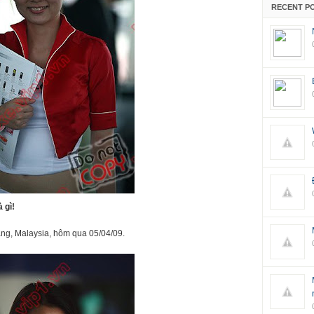
RECENT P
 gì!
ng, Malaysia, hôm qua 05/04/09.