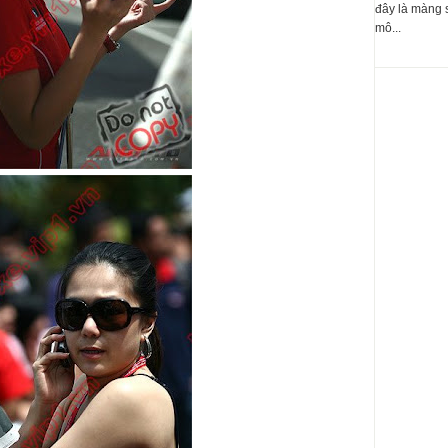
đây là màng 
mô...