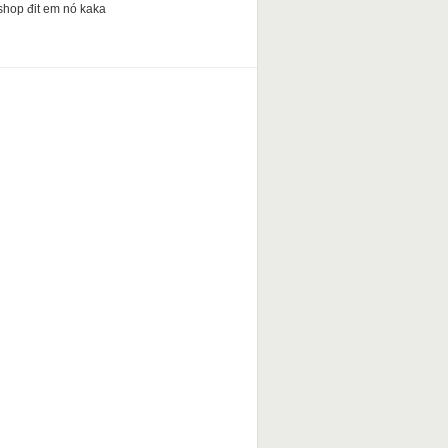
shop đit em nó kaka