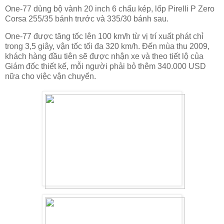
One-77 dùng bộ vành 20 inch 6 chấu kép, lốp Pirelli P Zero
Corsa 255/35 bánh trước và 335/30 bánh sau.
One-77 được tăng tốc lên 100 km/h từ vị trí xuất phát chỉ
trong 3,5 giây, vận tốc tối đa 320 km/h. Đến mùa thu 2009,
khách hàng đầu tiên sẽ được nhận xe và theo tiết lộ của
Giám đốc thiết kế, mỗi người phải bỏ thêm 340.000 USD
nữa cho việc vận chuyển.