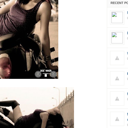
RECENT P