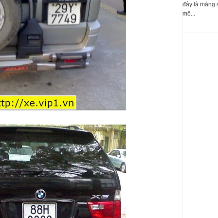
đây là màng 
mô...