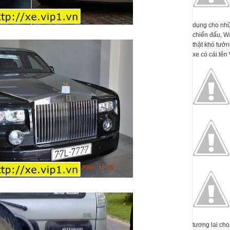
dụng cho nhữ
chiến đấu, W
thật khó tưởn
xe có cái tên 
tương lai cho 