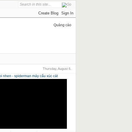
Quảng cáo
Thursday, August 6.
i nhen - spiderman
máy cẩu xúc cát