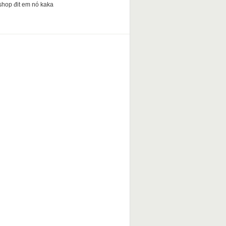
shop đit em nó kaka