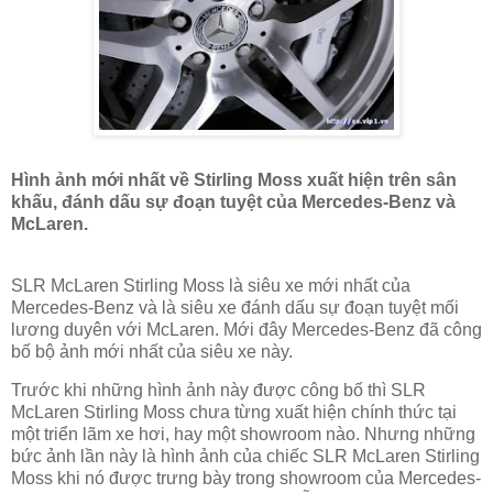
Hình ảnh mới nhất về Stirling Moss xuất hiện trên sân
khấu, đánh dấu sự đoạn tuyệt của Mercedes-Benz và
McLaren.
SLR McLaren Stirling Moss là siêu xe mới nhất của
Mercedes-Benz và là siêu xe đánh dấu sự đoạn tuyệt mối
lương duyên với McLaren. Mới đây Mercedes-Benz đã công
bố bộ ảnh mới nhất của siêu xe này.
Trước khi những hình ảnh này được công bố thì SLR
McLaren Stirling Moss chưa từng xuất hiện chính thức tại
một triển lãm xe hơi, hay một showroom nào. Nhưng những
bức ảnh lần này là hình ảnh của chiếc SLR McLaren Stirling
Moss khi nó được trưng bày trong showroom của Mercedes-