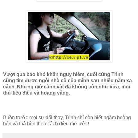
Vượt qua bao khó khăn nguy hiểm, cuối cùng Trinh
cũng tìm được ngôi nhà cũ của mình sau nhiều năm xa
cách. Nhưng giờ cảnh vật đã không còn như xưa, mọi
thứ tiêu điều và hoang vắng.
Buồn trước mọi sự đổi thay, Trinh chỉ còn biết ngắm hoàng
hôn và thả hồn theo cách diều mơ ước!