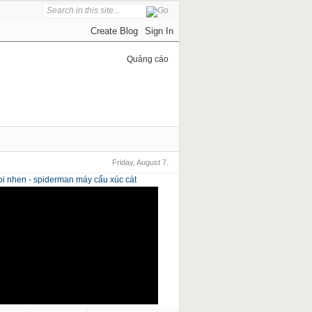
Quảng cáo
Friday, August 7.
i nhen - spiderman
máy cẩu xúc cát