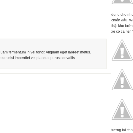
dụng cho nhữ
chiến đấu, W
thật khó tưởn
xe có cái tên 
iquam fermentum in vel tortor. Aliquam eget laoreet metus.
tum nisi imperdiet vel placerat purus convallis.
tương lai cho 