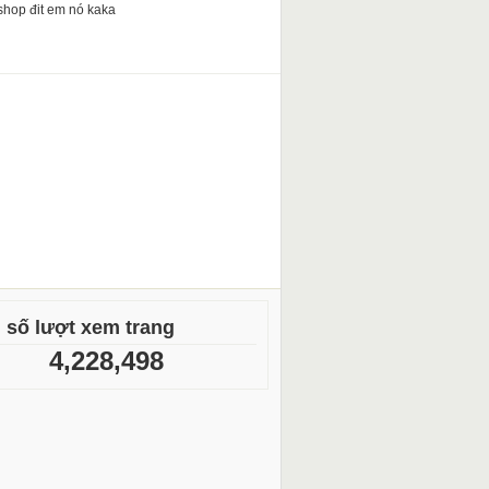
shop đit em nó kaka
 số lượt xem trang
4,228,498