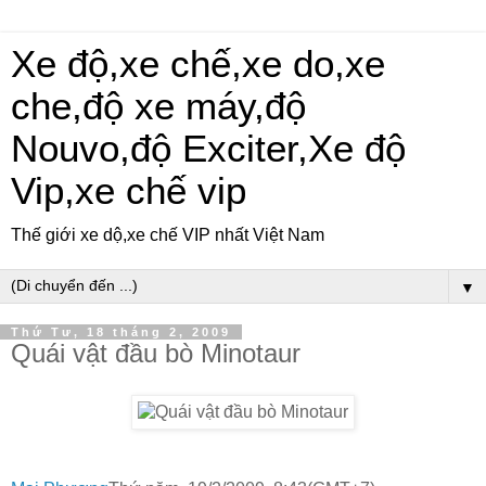
Xe độ,xe chế,xe do,xe
che,độ xe máy,độ
Nouvo,độ Exciter,Xe độ
Vip,xe chế vip
Thế giới xe dộ,xe chế VIP nhất Việt Nam
▼
Thứ Tư, 18 tháng 2, 2009
Quái vật đầu bò Minotaur