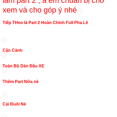
làm part 2 , a em chuẩn bị chờ
xem và cho góp ý nhé
Tiếp THeo là Part 2 Hoàn Chỉnh Full Pha Lê
Cận Cảnh
Toàn Bộ Dàn Đầu XE
Thêm Part Nữa nè
Cái Đuôi Nè