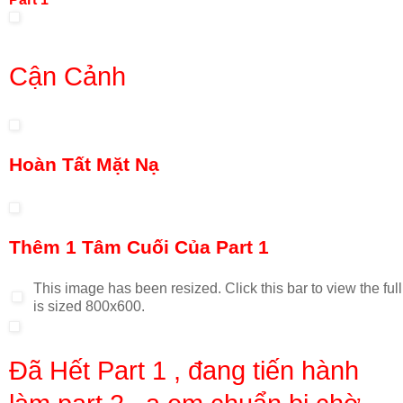
Cận Cảnh
Hoàn Tất Mặt Nạ
Thêm 1 Tâm Cuối Của Part 1
This image has been resized. Click this bar to view the ful
is sized 800x600.
Đã Hết Part 1 , đang tiến hành