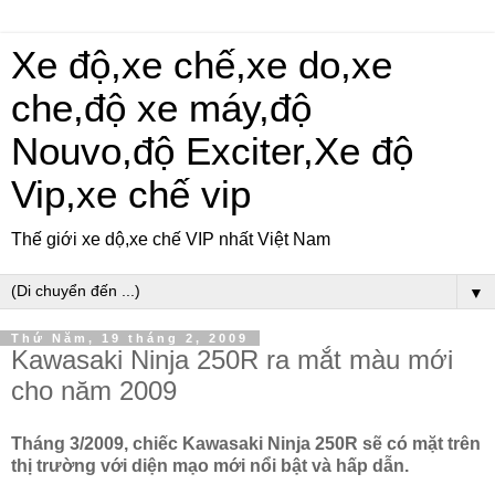
Xe độ,xe chế,xe do,xe
che,độ xe máy,độ
Nouvo,độ Exciter,Xe độ
Vip,xe chế vip
Thế giới xe dộ,xe chế VIP nhất Việt Nam
▼
Thứ Năm, 19 tháng 2, 2009
Kawasaki Ninja 250R ra mắt màu mới
cho năm 2009
Tháng 3/2009, chiếc Kawasaki Ninja 250R sẽ có mặt trên
thị trường với diện mạo mới nổi bật và hấp dẫn.