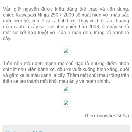
Vẫn giữ nguyên được kiểu dáng thể thao và tiện dụng,
chiếc Kawasaki Ninja 250R 2009 sẽ xuất hiện với màu sắc
mới, tươi trẻ, tinh tế và cá tính hơn. Thay vì chiếc áo choàng
màu xanh lá cây sặc sỡ như phiên bản 2008, lần này sẽ là
một sự kết hợp tuyệt vời của 3 màu đen, trắng và xanh lá
cây.
Trên nền màu đen mạnh mẽ chủ đạo là những điểm nhấn
chi tiết như viền bánh xe, đầu xe vuốt xuống bình xăng, đuôi
và gầm xe là màu xanh lá cây. Thêm một chút màu trắng trên
thân xe tạo thành một khối màu ăn ý và hoàn chỉnh.
Theo
Twowheelsblog