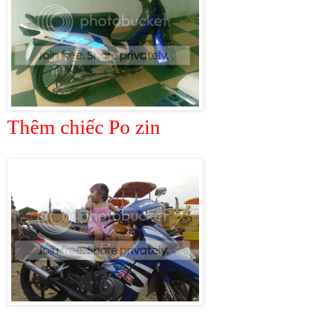
Thêm chiếc Po zin