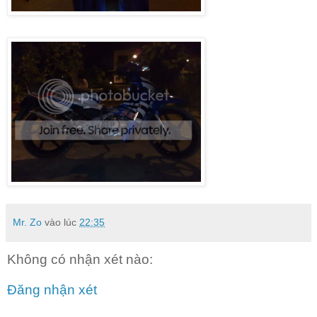
Mr. Zo
vào lúc
22:35
Không có nhận xét nào:
Đăng nhận xét