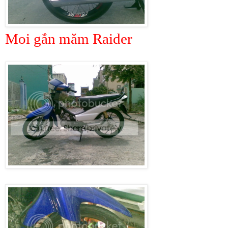
Moi gắn măm Raider