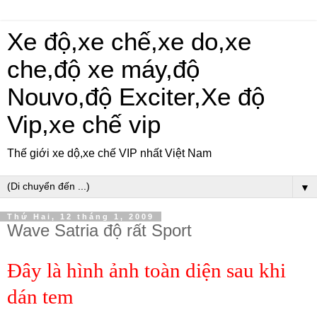
Xe độ,xe chế,xe do,xe
che,độ xe máy,độ
Nouvo,độ Exciter,Xe độ
Vip,xe chế vip
Thế giới xe dộ,xe chế VIP nhất Việt Nam
▼
Thứ Hai, 12 tháng 1, 2009
Wave Satria độ rất Sport
Đây là hình ảnh toàn diện sau khi
dán tem