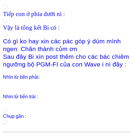
Tiếp con ở phía dưới nì :
Vậy là tổng kết Bi có :
Có gì ko hay xin các pác góp ý dùm mình
ngen
Chân thành củm ơn
Sau đây Bi xin post thêm cho các bác chiêm
ngưỡng bộ PGM-FI của con Wave i nì đây :
Nhìn từ bên phải:
Nhìn từ bên trái :
Chụp gần :