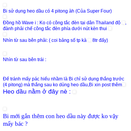
Bi sử dụng heo dầu có 4 pitong àh (Của Super Four)
Đồng hồ Wave i : Ko có công tắc đèn tại dân Thailand độ
,
đành phải chế công tắc đèn phía dưới nút kèn thui
Nhìn từ sau bên phải: ( coi bảng số tp kà
8tr đấy)
Nhìn từ sau bên trái :
Để tránh mấy pác hiểu nhầm là Bi chỉ sử dụng thắng trước
(4 pitong) mà thắng sau ko dùng heo dầu,Bi xin post thêm
Heo dầu nằm ở đây nè :
Bi mới gắn thêm con heo dầu này được ko vậy
mấy bác ?