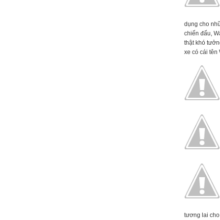
dụng cho nhữ
chiến đấu, W
thật khó tưởn
xe có cái tên 
tương lai cho 