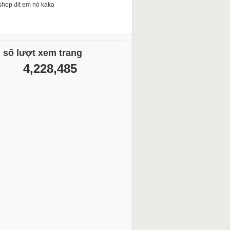
shop đit em nó kaka
 số lượt xem trang
4,228,485