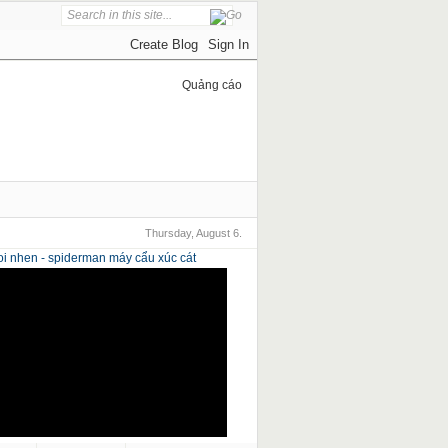
Quảng cáo
Thursday, August 6.
i nhen - spiderman
máy cẩu xúc cát