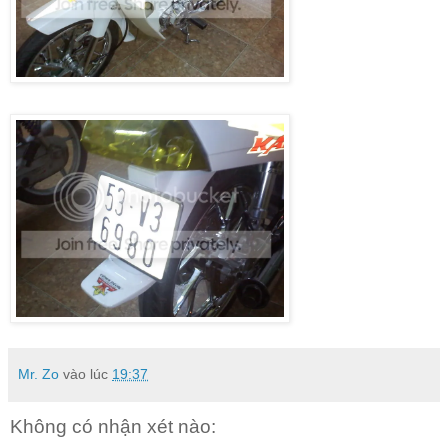
Mr. Zo
vào lúc
19:37
Không có nhận xét nào: