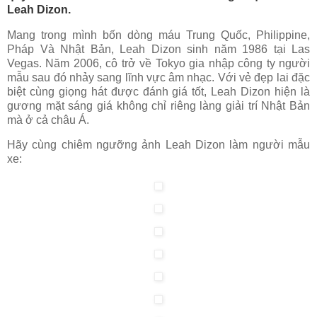
Leah Dizon.
Mang trong mình bốn dòng máu Trung Quốc, Philippine,
Pháp Và Nhật Bản, Leah Dizon sinh năm 1986 tại Las
Vegas. Năm 2006, cô trở về Tokyo gia nhập công ty người
mẫu sau đó nhảy sang lĩnh vực âm nhạc. Với vẻ đẹp lai đặc
biệt cùng giọng hát được đánh giá tốt, Leah Dizon hiện là
gương mặt sáng giá không chỉ riêng làng giải trí Nhật Bản
mà ở cả châu Á.
Hãy cùng chiêm ngưỡng ảnh Leah Dizon làm người mẫu
xe: