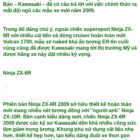
Bản – Kawasaki – đã có câu trả lời với việc chính thức ra
mắt đội ngũ các mẫu xe mới năm 2009.
Trong đó đáng chú ý, ngoài chiếc supersport Ninja ZX-
6R với nhiều cải tiến và dòng cruiser hoàn toàn mới
Vulcan 1700, mẫu xe naked khá ấn tượng ER-6n cuối
cùng cũng đã được Kawasaki mang tới thị trường Mỹ và
được hãng xe này đặt nhiều kỳ vọng.
Ninja ZX-6R
Phiên bản Ninja ZX-6R 2009 sở hữu thiết kế hoàn toàn
mới mang nhiều nét tương đồng với “người anh” Ninja
ZX-10R. Bên cạnh kiểu dáng mới, chiếc Ninja ZX-6R
2009 được các kỹ sư Kawasaki dồn khá nhiều công sức
làm giảm trọng lượng. Khung phụ sử dụng vật liệu nhẹ
hơn, thiết kế hẹp hơn, tạo kiểu dáng đuôi xe thon gọn