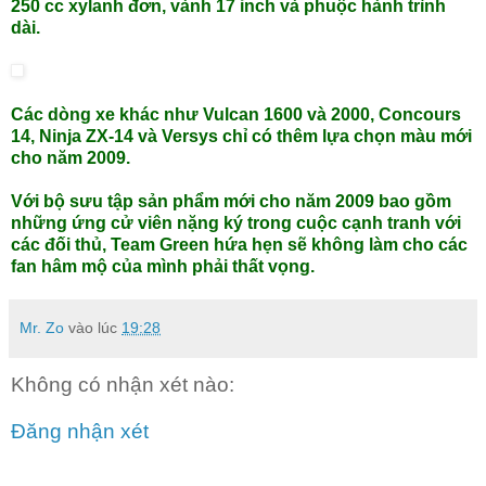
250 cc xylanh đơn, vành 17 inch và phuộc hành trình
dài.
Các dòng xe khác như Vulcan 1600 và 2000, Concours
14, Ninja ZX-14 và Versys chỉ có thêm lựa chọn màu mới
cho năm 2009.
Với bộ sưu tập sản phẩm mới cho năm 2009 bao gồm
những ứng cử viên nặng ký trong cuộc cạnh tranh với
các đối thủ, Team Green hứa hẹn sẽ không làm cho các
fan hâm mộ của mình phải thất vọng.
Mr. Zo
vào lúc
19:28
Không có nhận xét nào:
Đăng nhận xét