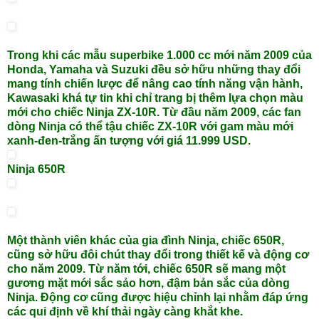
Trong khi các mẫu superbike 1.000 cc mới năm 2009 của
Honda, Yamaha và Suzuki đều sở hữu những thay đổi
mang tính chiến lược để nâng cao tính năng vận hành,
Kawasaki khá tự tin khi chỉ trang bị thêm lựa chọn màu
mới cho chiếc Ninja ZX-10R. Từ đầu năm 2009, các fan
dòng Ninja có thể tậu chiếc ZX-10R với gam màu mới
xanh-đen-trắng ấn tượng với giá 11.999 USD.
Ninja 650R
Một thành viên khác của gia đình Ninja, chiếc 650R,
cũng sở hữu đôi chút thay đổi trong thiết kế và động cơ
cho năm 2009. Từ năm tới, chiếc 650R sẽ mang một
gương mặt mới sắc sảo hơn, đậm bản sắc của dòng
Ninja. Động cơ cũng được hiệu chỉnh lại nhằm đáp ứng
các qui định về khí thải ngày càng khắt khe.