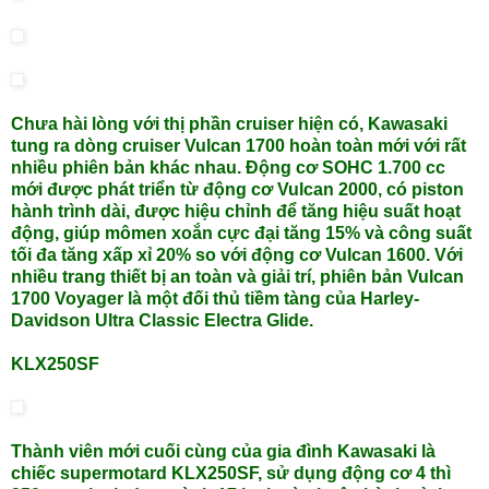
Chưa hài lòng với thị phần cruiser hiện có, Kawasaki
tung ra dòng cruiser Vulcan 1700 hoàn toàn mới với rất
nhiều phiên bản khác nhau. Động cơ SOHC 1.700 cc
mới được phát triển từ động cơ Vulcan 2000, có piston
hành trình dài, được hiệu chỉnh để tăng hiệu suất hoạt
động, giúp mômen xoắn cực đại tăng 15% và công suất
tối đa tăng xấp xỉ 20% so với động cơ Vulcan 1600. Với
nhiều trang thiết bị an toàn và giải trí, phiên bản Vulcan
1700 Voyager là một đối thủ tiềm tàng của Harley-
Davidson Ultra Classic Electra Glide.
KLX250SF
Thành viên mới cuối cùng của gia đình Kawasaki là
chiếc supermotard KLX250SF, sử dụng động cơ 4 thì