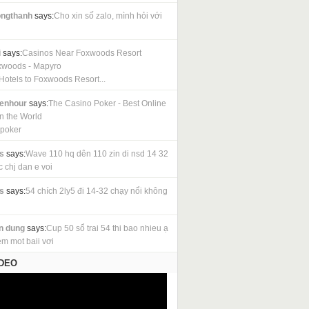
ngthanh
says:
Cho xin số zalo, mình hỏi với
i
says:
Casinos Near Foxwoods Resort
xwoods - Mapyro
Hotels to Foxwoods Resort...
cenhour
says:
The Casino Poker - Best Online
in the World
 poker
s
says:
Wave 110 hq dên 110 zin di nsd 14 32
c chj dan e voi
s
says:
54 chích 2ly5 đi 14-32 chạy nổi không
n dung
says:
Cup 50 sổ trai 54 thi bao nhieu ạ
em mot baii vơi
IDEO