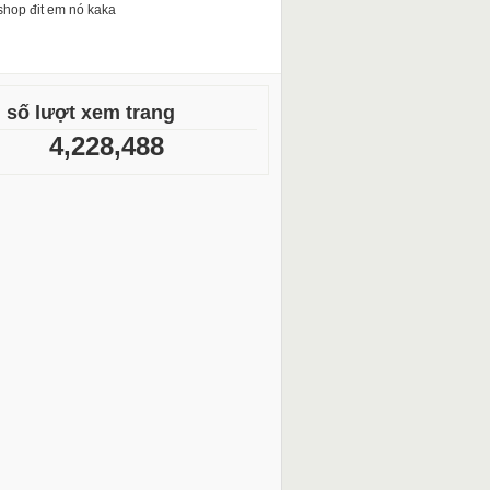
shop đit em nó kaka
 số lượt xem trang
4,228,488