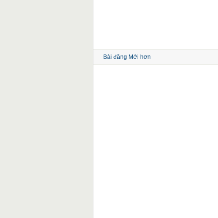
Bài đăng Mới hơn