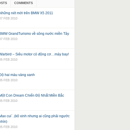
OSTS
COMMENTS
Những nét mới trên BMW X5 2011
07 FEB 2010
BMW GrandTurismo về sông nước miền Tây
07 FEB 2010
Warbird – Siêu motor có động cơ…máy bay!
05 FEB 2010
Độ hai màu vàng xanh
05 FEB 2010
Một Con Dream Chiến Độ Nhất Miền Bắc
05 FEB 2010
Max cui`..(k0 xinh nhưng ai cũng phải ngước
nhìn)
05 FEB 2010