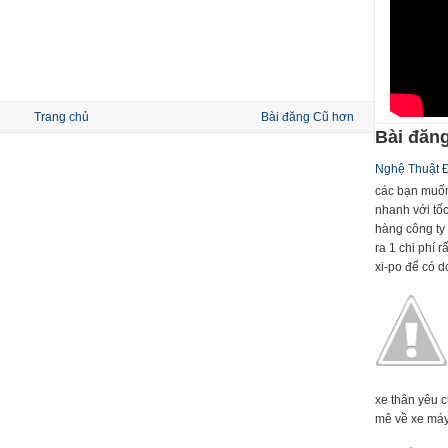
Trang chủ
Bài đăng Cũ hơn
Bài đăng
Nghệ Thuật 
các bạn muốn
nhanh với tố
hàng công ty 
ra 1 chi phí 
xi-po để có dc
xe thân yêu 
mê về xe máy 