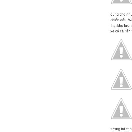
dụng cho nhữ
chiến đấu, W
thật khó tưởn
xe có cái tên 
tương lai cho 