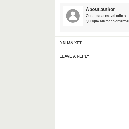
About author
Curabitur at est vel odio al
Quisque auctor dolor fermen
0 NHẬN XÉT
LEAVE A REPLY