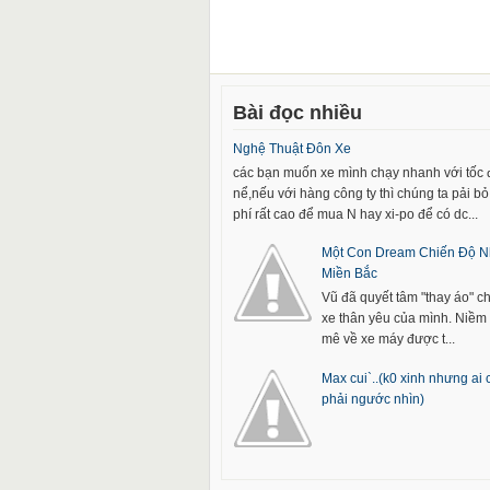
Bài đọc nhiều
Nghệ Thuật Đôn Xe
các bạn muốn xe mình chạy nhanh với tốc
nể,nếu với hàng công ty thì chúng ta pải bỏ 
phí rất cao để mua N hay xi-po để có dc...
Một Con Dream Chiến Độ N
Miền Bắc
Vũ đã quyết tâm "thay áo" c
xe thân yêu của mình. Niề
mê về xe máy được t...
Max cui`..(k0 xinh nhưng ai
phải ngước nhìn)