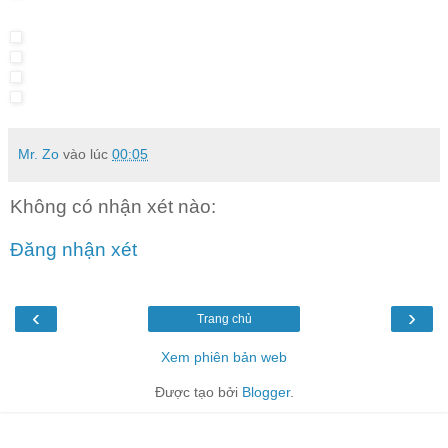
Mr. Zo
vào lúc
00:05
Không có nhận xét nào:
Đăng nhận xét
‹
›
Trang chủ
Xem phiên bản web
Được tạo bởi
Blogger
.