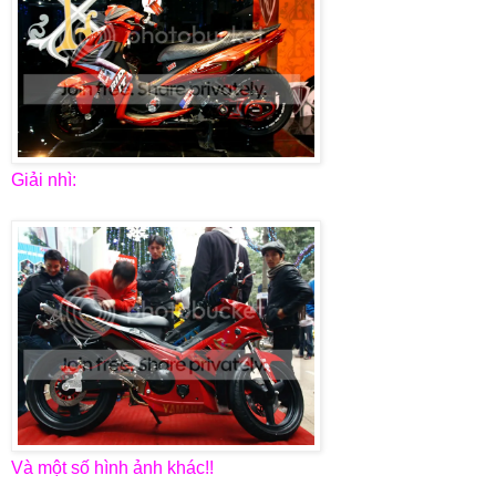
Giải nhì:
Và một số hình ảnh khác!!